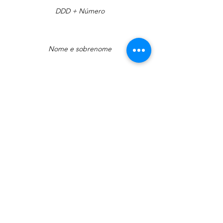
Nome
Email
Mensagem
Enviar